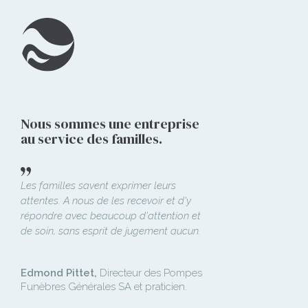
Nous sommes une entreprise
au service des familles.
Les familles savent exprimer leurs
attentes. A nous de les recevoir et d'y
répondre avec beaucoup d'attention et
de soin, sans esprit de jugement aucun.
Edmond Pittet,
Directeur des Pompes
Funèbres Générales SA et praticien.