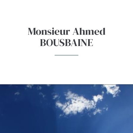
Aller
au
contenu
Monsieur Ahmed
principal
BOUSBAINE