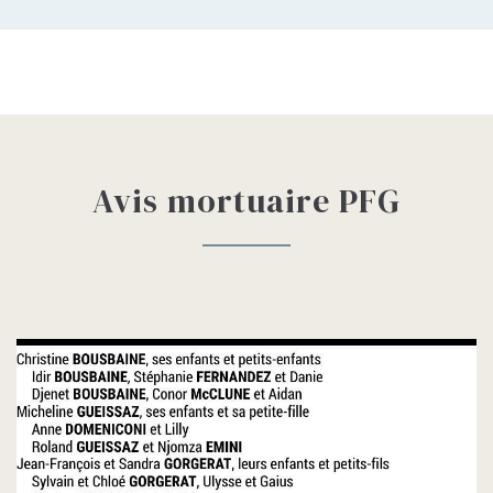
Avis mortuaire PFG